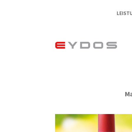
LEIST
Ma