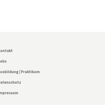
ontakt
Jobs
usbildung | Praktikum
atenschutz
Impressum