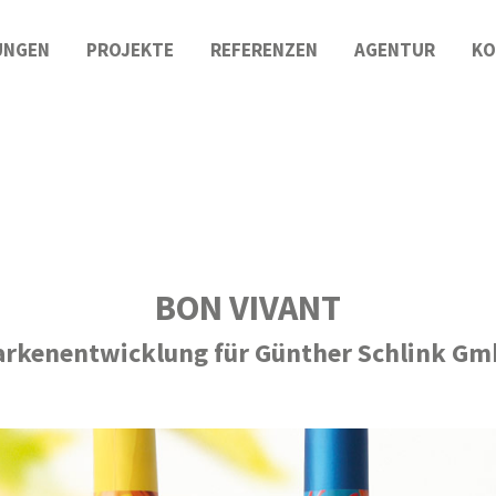
UNGEN
PROJEKTE
REFERENZEN
AGENTUR
KO
BON VIVANT
rkenentwicklung für Günther Schlink G