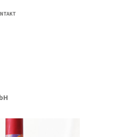
NTAKT
mbH