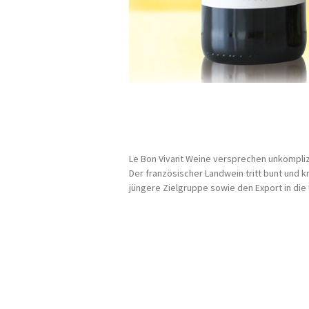
Le Bon Vivant Weine versprechen unkompli
Der französischer Landwein tritt bunt und kna
jüngere Zielgruppe sowie den Export in die 