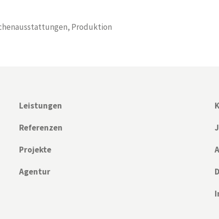
schenausstattungen, Produktion
Leistungen
K
Referenzen
Projekte
A
Agentur
D